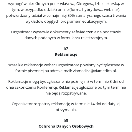
wymogów określonych przez właściwą Okręgową Izbę Lekarską, w
tym, w przypadku udziału online (forma hybrydowa, webinar),
potwierdzony udział w co najmniej 80% sumarycznego czasu trwania
wykładów objętych programem edukacyjnym.
Organizator wystawia dokumenty zaświadczenie na podstawie
danych podanych w formularzu rejestracyjnym.
§7
Reklamacje
Wszelkie reklamacje wobec Organizatora powinny być zgłaszane w
formie pisemnej na adres e-mail: viamedica@viamedica.pl.
Reklamacje mogą być zgłaszane nie później niż w terminie 3 dni od
dnia zakończenia Konferencji. Reklamacje zgłoszone po tym terminie
nie będą rozpatrywane.
Organizator rozpatrzy reklamację w terminie 14 dni od daty jej
otrzymania.
§8
Ochrona Danych Osobowych