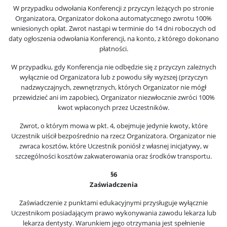
W przypadku odwołania Konferencji z przyczyn leżących po stronie
Organizatora, Organizator dokona automatycznego zwrotu 100%
wniesionych opłat. Zwrot nastąpi w terminie do 14 dni roboczych od
daty ogłoszenia odwołania Konferencji, na konto, z którego dokonano
płatności.
W przypadku, gdy Konferencja nie odbędzie się z przyczyn zależnych
wyłącznie od Organizatora lub z powodu siły wyższej (przyczyn
nadzwyczajnych, zewnętrznych, których Organizator nie mógł
przewidzieć ani im zapobiec), Organizator niezwłocznie zwróci 100%
kwot wpłaconych przez Uczestników.
Zwrot, o którym mowa w pkt. 4, obejmuje jedynie kwoty, które
Uczestnik uiścił bezpośrednio na rzecz Organizatora. Organizator nie
zwraca kosztów, które Uczestnik poniósł z własnej inicjatywy, w
szczególności kosztów zakwaterowania oraz środków transportu.
§6
Zaświadczenia
Zaświadczenie z punktami edukacyjnymi przysługuje wyłącznie
Uczestnikom posiadającym prawo wykonywania zawodu lekarza lub
lekarza dentysty. Warunkiem jego otrzymania jest spełnienie