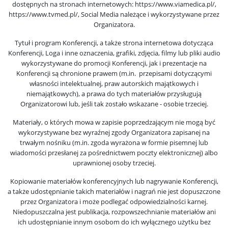
dostępnych na stronach internetowych: https://www.viamedica.pl/,
https://www.tvmed.pl/, Social Media należące i wykorzystywane przez
Organizatora.
Tytuł i program Konferencji, a także strona internetowa dotycząca
Konferencji, Loga i inne oznaczenia, grafiki, zdjęcia, filmy lub pliki audio
wykorzystywane do promocji Konferencji, jak i prezentacje na
Konferencji są chronione prawem (m.in. przepisami dotyczącymi
własności intelektualnej, praw autorskich majątkowych i
niemajątkowych), a prawa do tych materiałów przysługują
Organizatorowi lub, jeśli tak zostało wskazane - osobie trzeciej.
Materiały, o których mowa w zapisie poprzedzającym nie mogą być
wykorzystywane bez wyraźnej zgody Organizatora zapisanej na
trwałym nośniku (m.in. zgoda wyrażona w formie pisemnej lub
wiadomości przesłanej za pośrednictwem poczty elektronicznej) albo
uprawnionej osoby trzeciej.
Kopiowanie materiałów konferencyjnych lub nagrywanie Konferencji,
a także udostępnianie takich materiałów i nagrań nie jest dopuszczone
przez Organizatora i może podlegać odpowiedzialności karnej.
Niedopuszczalna jest publikacja, rozpowszechnianie materiałów ani
ich udostępnianie innym osobom do ich wyłącznego użytku bez