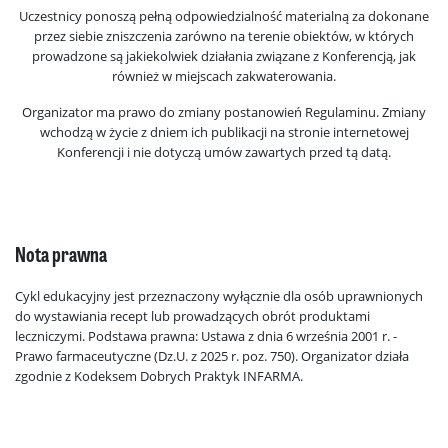
Uczestnicy ponoszą pełną odpowiedzialność materialną za dokonane
przez siebie zniszczenia zarówno na terenie obiektów, w których
prowadzone są jakiekolwiek działania związane z Konferencją, jak
również w miejscach zakwaterowania.
Organizator ma prawo do zmiany postanowień Regulaminu. Zmiany
wchodzą w życie z dniem ich publikacji na stronie internetowej
Konferencji i nie dotyczą umów zawartych przed tą datą.
Nota prawna
Cykl edukacyjny jest przeznaczony wyłącznie dla osób uprawnionych
do wystawiania recept lub prowadzących obrót produktami
leczniczymi. Podstawa prawna: Ustawa z dnia 6 września 2001 r. -
Prawo farmaceutyczne (Dz.U. z 2025 r. poz. 750). Organizator działa
zgodnie z Kodeksem Dobrych Praktyk INFARMA.