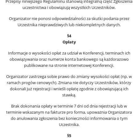
Przepisy niniejszego Regulaminu stanowią integralną część Zgłoszenia
uczestnictwa i obowiązują wszystkich Uczestników.
Organizator nie ponosi odpowiedzialności za skutki podania przez
Uczestnika nieprawdziwych lub niekompletnych danych.
§4
Opłaty
Informacje o wysokości opłat za udział w Konferencji, terminach ich
obowiązywania oraz numerze konta bankowego są każdorazowo
publikowane na stronie internetowej Konferencji.
Organizator zastrzega sobie prawo do zmiany wysokości opłat (np. w
ramach progów cenowych). Zmiana nie dotyczy Uczestników, którzy
dokonali już rejestracji i wnieśli opłatę zgodnie z obowiązującą ich
stawką.
Brak dokonania opłaty w terminie 7 dni od dnia rejestracji lub w
terminie wskazanym na fakturze pro forma, upoważnia Organizatora
do anulowania zgłoszenia bez konieczności informowania o tym
Uczestnika.
§5