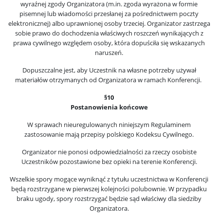
wyraźnej zgody Organizatora (m.in. zgoda wyrażona w formie
pisemnej lub wiadomości przesłanej za pośrednictwem poczty
elektronicznej) albo uprawnionej osoby trzeciej. Organizator zastrzega
sobie prawo do dochodzenia właściwych roszczeń wynikających z
prawa cywilnego względem osoby, która dopuściła się wskazanych
naruszeń.
Dopuszczalne jest, aby Uczestnik na własne potrzeby używał
materiałów otrzymanych od Organizatora w ramach Konferencji.
§10
Postanowienia końcowe
W sprawach nieuregulowanych niniejszym Regulaminem
zastosowanie mają przepisy polskiego Kodeksu Cywilnego.
Organizator nie ponosi odpowiedzialności za rzeczy osobiste
Uczestników pozostawione bez opieki na terenie Konferencji.
Wszelkie spory mogące wyniknąć z tytułu uczestnictwa w Konferencji
będą rozstrzygane w pierwszej kolejności polubownie. W przypadku
braku ugody, spory rozstrzygać będzie sąd właściwy dla siedziby
Organizatora.