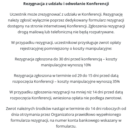
Rezygnacja z udziału i odwołanie Konferencji
Uczestnik może zrezygnować z udziału w Konferencji. Rezygnację
należy zgłosić wyłącznie poprzez dedykowany formularz rezygnacji
dostępny na stronie internetowej Konferencji. Zgłoszenia rezygnacji
drogą mailową lub telefoniczną nie będą rozpatrywane.
W przypadku rezygnacji, uczestnikowi przysługuje zwrot opłaty
rejestracyjnej pomniejszony o koszty manipulacyjne:
Rezygnacja zgłoszona do 30 dni przed konferencją – koszty
manipulacyjne wynoszą 10%
Rezygnacja zgłoszona w terminie od 29 do 15 dni przed datą
rozpoczęcia Konferencji – koszty manipulacyjne wynoszą 35%
W przypadku zgłoszenia rezygnacji na mniej niż 14 dni przed datą
rozpoczęcia Konferencji, wniesiona opłata nie podlega zwrotowi.
Zwrot należnych środków nastąpi w terminie do 14 dni roboczych od
dnia otrzymania przez Organizatora prawidłowo wypełnionego
formularza rezygnacji, na numer konta bankowego wskazany w
formularzu.