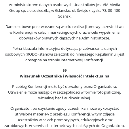
Administratorem danych osobowych Uczestników jest VM Media
Group sp. z o.o. siedzibą w Gdańsku, ul. Świętokrzyska 73, 80–180
Gdańsk.
Dane osobowe przetwarzane są w celu realizacji umowy uczestnictwa
w Konferencji, w celach marketingowych oraz w celu wypełnienia
obowiązków prawnych ciążących na Administratorze.
Pełna klauzula informacyjna dotycząca przetwarzania danych
osobowych (RODO) stanowi załącznik do niniejszego Regulaminu i jest
dostępna na stronie internetowej Konferencji.
§9
Wizerunek Uczestnika i Własność Intelektualna
Przebieg Konferencji może być utrwalony przez Organizatora.
Utrwalenie może nastąpić w szczególności w formie fotograficznej,
wizualnej bądź audiowizualnej.
Organizator, po uzyskaniu zgody uczestnika, może wykorzystać
utrwalone materiały z przebiegu Konferencji, w tym zdjęcia
Uczestników w celach promocyjnych, edukacyjnych oraz
zarobkowych, w serwisach internetowych należących do Organizatora,