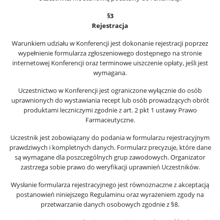
§3
Rejestracja
Warunkiem udziału w Konferencji jest dokonanie rejestracji poprzez
wypełnienie formularza zgłoszeniowego dostępnego na stronie
internetowej Konferencji oraz terminowe uiszczenie opłaty, jeśli jest
wymagana.
Uczestnictwo w Konferencji jest ograniczone wyłącznie do osób
uprawnionych do wystawiania recept lub osób prowadzących obrót
produktami leczniczymi zgodnie z art. 2 pkt 1 ustawy Prawo
Farmaceutyczne.
Uczestnik jest zobowiązany do podania w formularzu rejestracyjnym
prawdziwych i kompletnych danych. Formularz precyzuje, które dane
są wymagane dla poszczególnych grup zawodowych. Organizator
zastrzega sobie prawo do weryfikacji uprawnień Uczestników.
Wysłanie formularza rejestracyjnego jest równoznaczne z akceptacją
postanowień niniejszego Regulaminu oraz wyrażeniem zgody na
przetwarzanie danych osobowych zgodnie z §8.